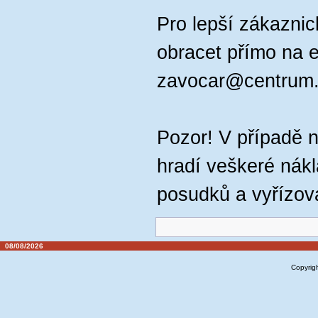
Pro lepší zákaznic
obracet přímo na e
zavocar@centrum
Pozor! V případě 
hradí veškeré nák
posudků a vyřízov
08/08/2026
Copyrig