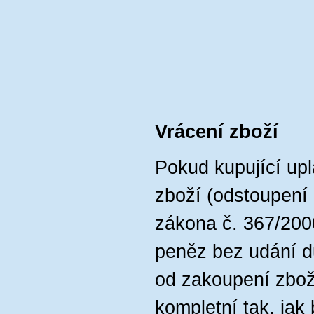
Vrácení zboží
Pokud kupující upl
zboží (odstoupení
zákona č. 367/2000
peněz bez udání d
od zakoupení zbož
kompletní tak, jak