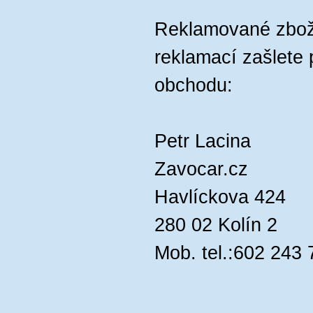
Reklamované zbož
reklamací zašlete 
obchodu:
Petr Lacina
Zavocar.cz
Havlíckova 424
280 02 Kolín 2
Mob. tel.:602 243 