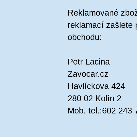
Reklamované zbož
reklamací zašlete 
obchodu:
Petr Lacina
Zavocar.cz
Havlíckova 424
280 02 Kolín 2
Mob. tel.:602 243 