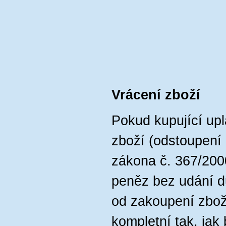
Vrácení zboží
Pokud kupující upl
zboží (odstoupení
zákona č. 367/2000
peněz bez udání d
od zakoupení zbož
kompletní tak, jak