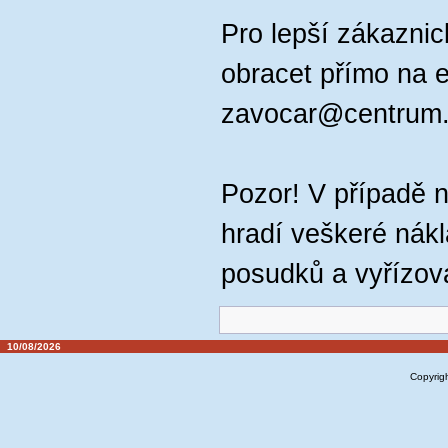
Pro lepší zákaznic
obracet přímo na e
zavocar@centrum
Pozor! V případě 
hradí veškeré nák
posudků a vyřízov
10/08/2026
Copyrig