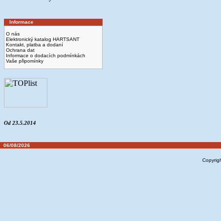
Informace
O nás
Elektronický katalog HARTSANT
Kontakt, platba a dodaní
Ochrana dat
Informace o dodacích podmínkách
Vaše připomínky
Od 23.5.2014
06/08/2026
Copyrig