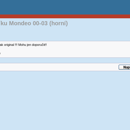
íku Mondeo 00-03 (horní)
k original !!! Mohu jen doporučit!!
]