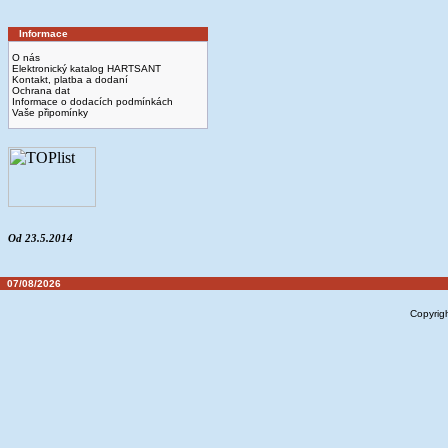
Informace
O nás
Elektronický katalog HARTSANT
Kontakt, platba a dodaní
Ochrana dat
Informace o dodacích podmínkách
Vaše připomínky
Od 23.5.2014
07/08/2026
Copyrig