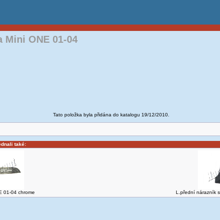
a Mini ONE 01-04
Tato položka byla přidána do katalogu 19/12/2010.
ednali také:
E 01-04 chrome
L.přední nárazník 