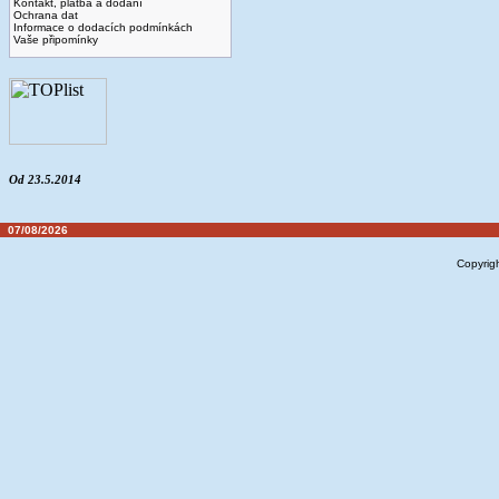
Kontakt, platba a dodaní
Ochrana dat
Informace o dodacích podmínkách
Vaše připomínky
Od 23.5.2014
07/08/2026
Copyrig