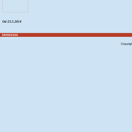
Od 23.5.2014
09/08/2026
Copyrig