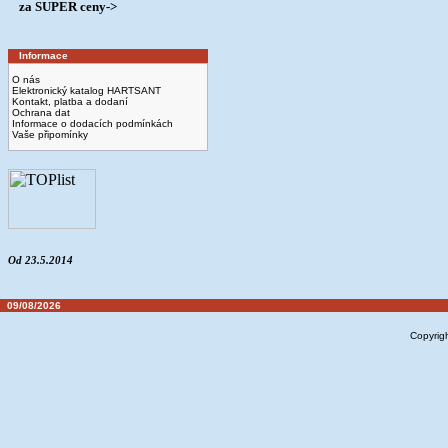
­ za SUPER ceny->
Informace
O nás
Elektronický katalog HARTSANT
Kontakt, platba a dodaní
Ochrana dat
Informace o dodacích podmínkách
Vaše připomínky
Od 23.5.2014
09/08/2026
Copyrig