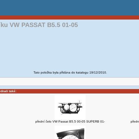
níku VW PASSAT B5.5 01-05
Tato položka byla přidána do katalogu 19/12/2010.
ednali také:
přední čelo VW Passat B5.5 00-05 SUPERB 01-
předn