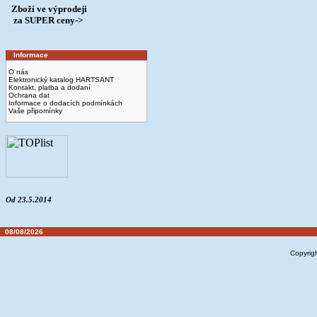
Zboží ve výprodeji
­ za SUPER ceny->
Informace
O nás
Elektronický katalog HARTSANT
Kontakt, platba a dodaní
Ochrana dat
Informace o dodacích podmínkách
Vaše připomínky
Od 23.5.2014
08/08/2026
Copyrig