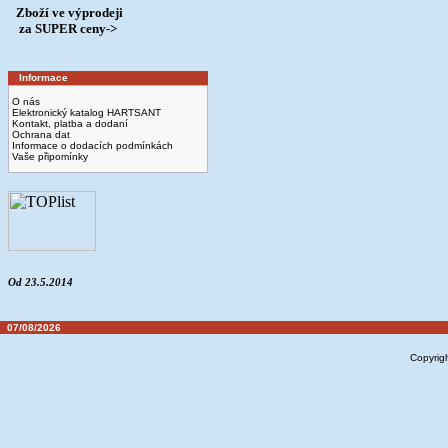
Zboží ve výprodeji
­ za SUPER ceny->
Informace
O nás
Elektronický katalog HARTSANT
Kontakt, platba a dodaní
Ochrana dat
Informace o dodacích podmínkách
Vaše připomínky
Od 23.5.2014
07/08/2026
Copyrig