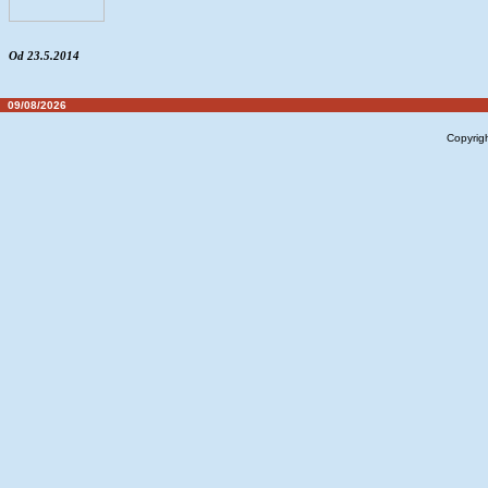
Od 23.5.2014
09/08/2026
Copyrig