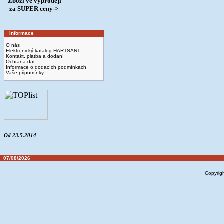
Zboží ve výprodeji
­ za SUPER ceny->
Informace
O nás
Elektronický katalog HARTSANT
Kontakt, platba a dodaní
Ochrana dat
Informace o dodacích podmínkách
Vaše připomínky
Od 23.5.2014
07/08/2026
Copyrig