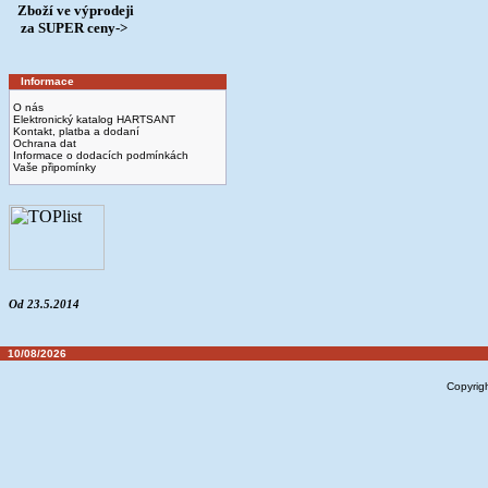
Zboží ve výprodeji
­ za SUPER ceny->
Informace
O nás
Elektronický katalog HARTSANT
Kontakt, platba a dodaní
Ochrana dat
Informace o dodacích podmínkách
Vaše připomínky
Od 23.5.2014
10/08/2026
Copyrig