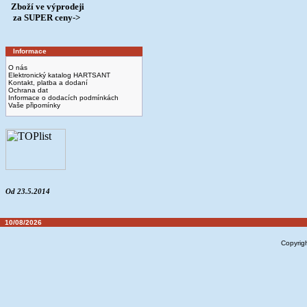
Zboží ve výprodeji
­ za SUPER ceny->
Informace
O nás
Elektronický katalog HARTSANT
Kontakt, platba a dodaní
Ochrana dat
Informace o dodacích podmínkách
Vaše připomínky
Od 23.5.2014
10/08/2026
Copyrig