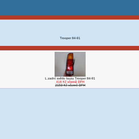
Trooper 84-91
L.zadní světlo Isuzu Trooper 84-91
416 Kč včetně DPH
2153 Kč včetně DPH