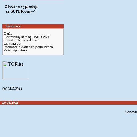
Zboží ve výprodeji
­ za SUPER ceny->
Informace
O nás
Elektronický katalog HARTSANT
Kontakt, platba a dodaní
Ochrana dat
Informace o dodacích podmínkách
Vaše připomínky
Od 23.5.2014
10/08/2026
Copyrig