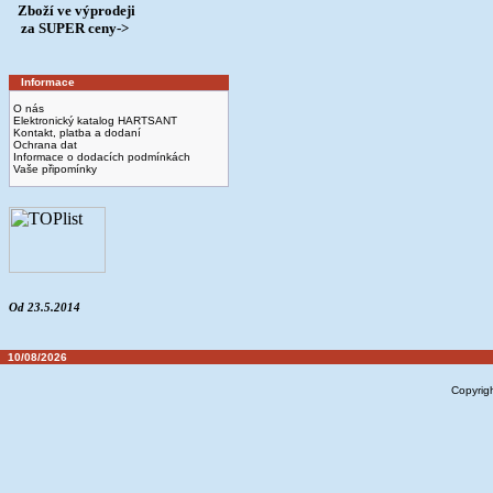
Zboží ve výprodeji
­ za SUPER ceny->
Informace
O nás
Elektronický katalog HARTSANT
Kontakt, platba a dodaní
Ochrana dat
Informace o dodacích podmínkách
Vaše připomínky
Od 23.5.2014
10/08/2026
Copyrig