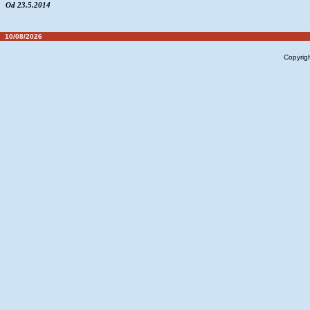
Od 23.5.2014
10/08/2026
Copyrig