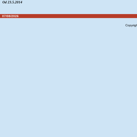
Od 23.5.2014
07/08/2026
Copyrig