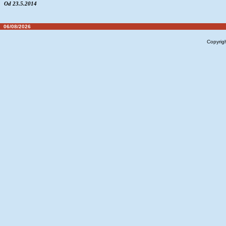
Od 23.5.2014
06/08/2026
Copyrig