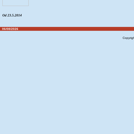
Od 23.5.2014
06/08/2026
Copyrig