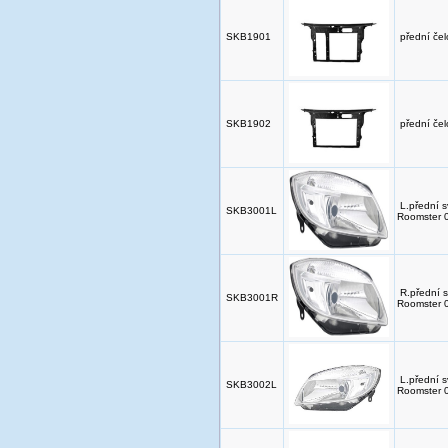
SKB1901
přední če
SKB1902
přední če
L.přední s
SKB3001L
Roomster 
R.přední s
SKB3001R
Roomster 
L.přední s
SKB3002L
Roomster 