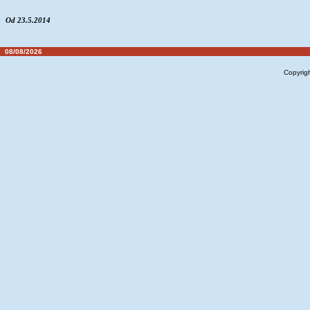
Od 23.5.2014
08/08/2026
Copyrig