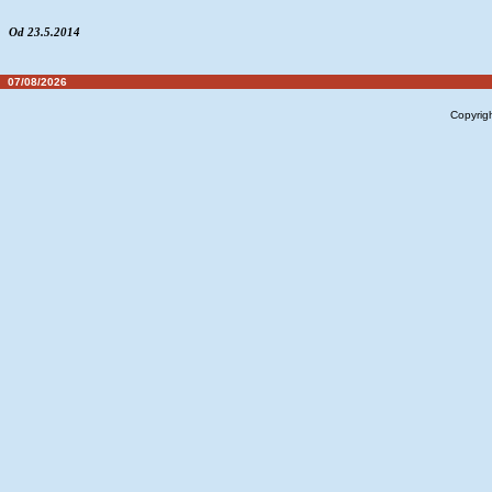
Od 23.5.2014
07/08/2026
Copyrig