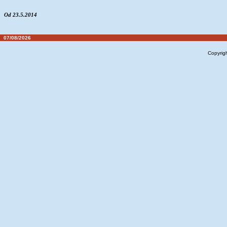
Od 23.5.2014
07/08/2026
Copyrig