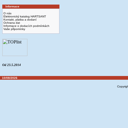
Informace
O nás
Elektronický katalog HARTSANT
Kontakt, platba a dodaní
Ochrana dat
Informace o dodacích podmínkách
Vaše připomínky
Od 23.5.2014
10/08/2026
Copyrig