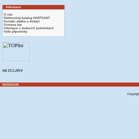
Informace
O nás
Elektronický katalog HARTSANT
Kontakt, platba a dodaní
Ochrana dat
Informace o dodacích podmínkách
Vaše připomínky
Od 23.5.2014
08/08/2026
Copyrig