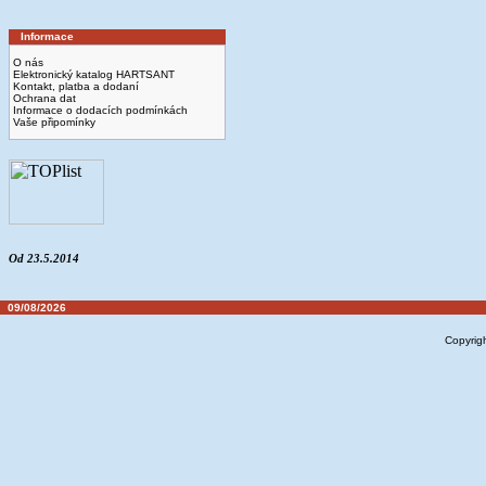
Informace
O nás
Elektronický katalog HARTSANT
Kontakt, platba a dodaní
Ochrana dat
Informace o dodacích podmínkách
Vaše připomínky
Od 23.5.2014
09/08/2026
Copyrig