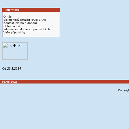
Informace
O nás
Elektronický katalog HARTSANT
Kontakt, platba a dodaní
Ochrana dat
Informace o dodacích podmínkách
Vaše připomínky
Od 23.5.2014
08/08/2026
Copyrig