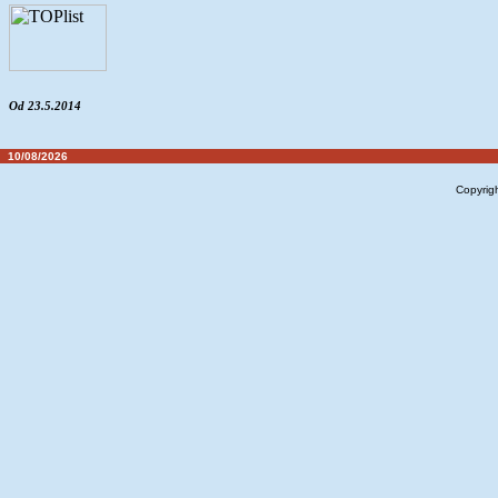
Od 23.5.2014
10/08/2026
Copyrig