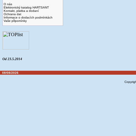
O nás
Elektronický katalog HARTSANT
Kontakt, platba a dodaní
Ochrana dat
Informace o dodacích podmínkách
Vaše připomínky
Od 23.5.2014
08/08/2026
Copyrig