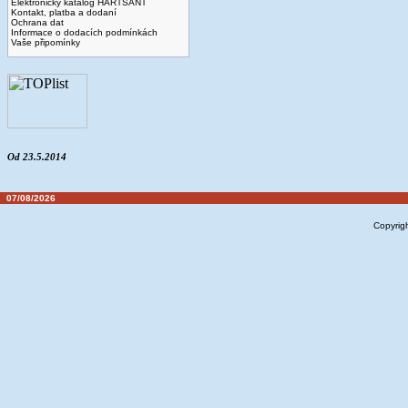
Elektronický katalog HARTSANT
Kontakt, platba a dodaní
Ochrana dat
Informace o dodacích podmínkách
Vaše připomínky
Od 23.5.2014
07/08/2026
Copyrig