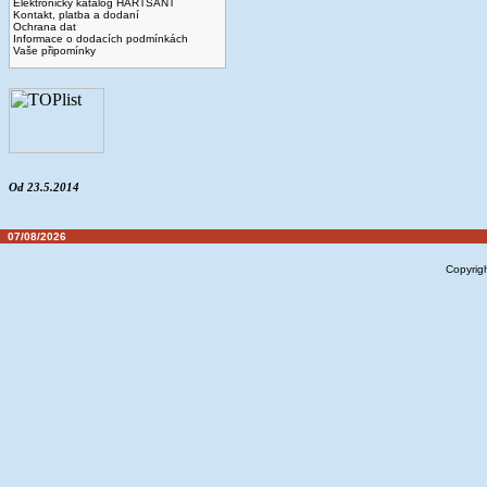
Elektronický katalog HARTSANT
Kontakt, platba a dodaní
Ochrana dat
Informace o dodacích podmínkách
Vaše připomínky
Od 23.5.2014
07/08/2026
Copyrig