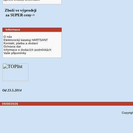
Zboží ve výprodeji
­ za SUPER ceny->
Informace
O nás
Elektronický katalog HARTSANT
Kontakt, platba a dodaní
Ochrana dat
Informace o dodacích podmínkách
Vaše připomínky
Od 23.5.2014
09/08/2026
Copyrig