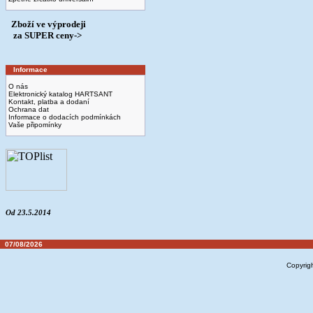
Zboží ve výprodeji
­ za SUPER ceny->
Informace
O nás
Elektronický katalog HARTSANT
Kontakt, platba a dodaní
Ochrana dat
Informace o dodacích podmínkách
Vaše připomínky
Od 23.5.2014
07/08/2026
Copyrig