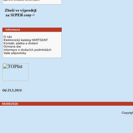
Zboží ve výprodeji
­ za SUPER ceny->
Informace
O nás
Elektronický katalog HARTSANT
Kontakt, platba a dodaní
Ochrana dat
Informace o dodacích podmínkách
Vaše připomínky
Od 23.5.2014
06/08/2026
Copyrig