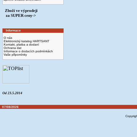
Zboží ve výprodeji
­ za SUPER ceny->
Informace
O nás
Elektronický katalog HARTSANT
Kontakt, platba a dodaní
Ochrana dat
Informace o dodacích podmínkách
Vaše připomínky
Od 23.5.2014
07/08/2026
Copyrig