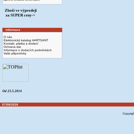
Zboží ve výprodeji
­ za SUPER ceny->
Informace
O nás
Elektronický katalog HARTSANT
Kontakt, platba a dodaní
Ochrana dat
Informace o dodacích podmínkách
Vaše připomínky
Od 23.5.2014
07/08/2026
Copyrig