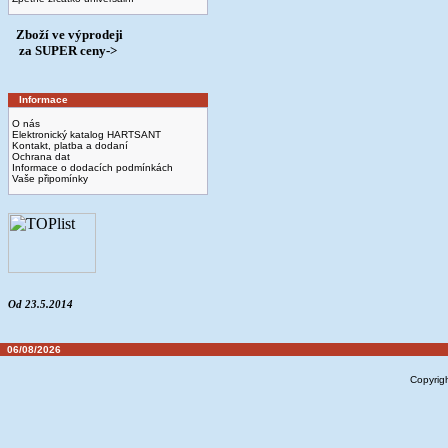
Zboží ve výprodeji
­ za SUPER ceny->
Informace
O nás
Elektronický katalog HARTSANT
Kontakt, platba a dodaní
Ochrana dat
Informace o dodacích podmínkách
Vaše připomínky
Od 23.5.2014
06/08/2026
Copyrig