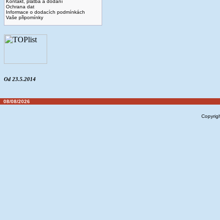
Kontakt, platba a dodaní
Ochrana dat
Informace o dodacích podmínkách
Vaše připomínky
Od 23.5.2014
08/08/2026
Copyrig