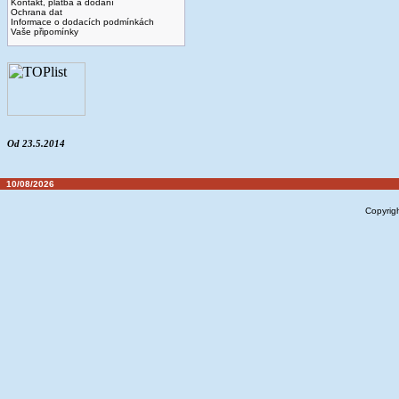
Kontakt, platba a dodaní
Ochrana dat
Informace o dodacích podmínkách
Vaše připomínky
Od 23.5.2014
10/08/2026
Copyrig