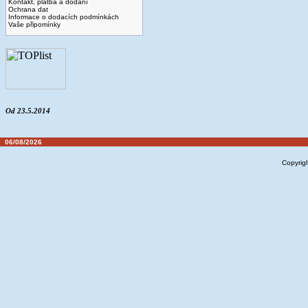
Kontakt, platba a dodaní
Ochrana dat
Informace o dodacích podmínkách
Vaše připomínky
Od 23.5.2014
06/08/2026
Copyrig