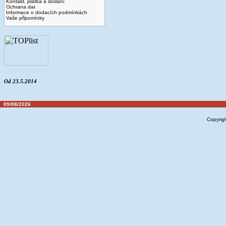
Kontakt, platba a dodaní
Ochrana dat
Informace o dodacích podmínkách
Vaše připomínky
Od 23.5.2014
09/08/2026
Copyrig