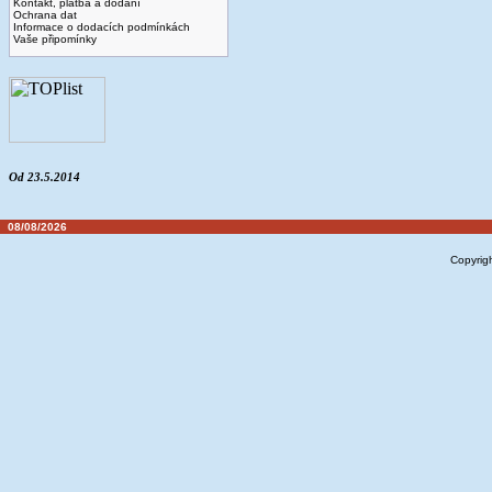
Kontakt, platba a dodaní
Ochrana dat
Informace o dodacích podmínkách
Vaše připomínky
Od 23.5.2014
08/08/2026
Copyrig