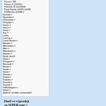
Focus I 98-
Focus II (12/04-)
FOCUS III 01/2008-
Ford Fiesta 10/05-10/08
FORD Ka (10/96-)
Honda->
Hyundai->
Chevrolet->
Chrysler->
Isuzu->
Iveco->
Jeep->
Kia->
Lada
Lancia->
Land Rover->
Mazda->
Mercedes->
Mini->
Mitsubishi->
Nissan->
Nové zboží
Opel->
Peugeot->
Renault->
Rover->
Saab->
Seat->
Skoda->
Smart->
Subaru->
Suzuki->
Toyota->
Volkswagen->
Volvo->
Zpětné zrcátko universální
Zboží ve výprodeji
­ za SUPER ceny->