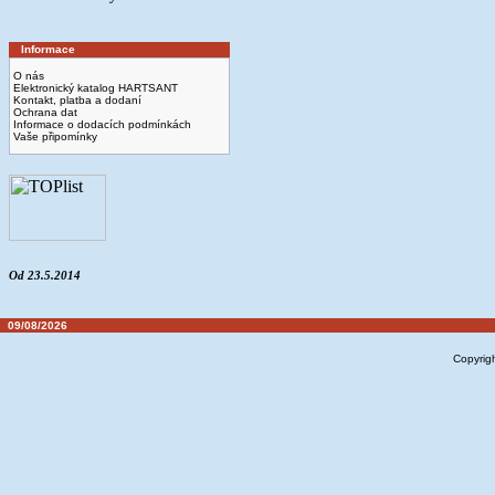
Informace
O nás
Elektronický katalog HARTSANT
Kontakt, platba a dodaní
Ochrana dat
Informace o dodacích podmínkách
Vaše připomínky
Od 23.5.2014
09/08/2026
Copyrig