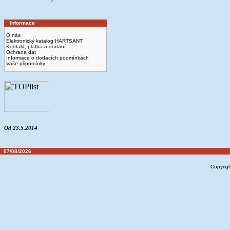
Informace
O nás
Elektronický katalog HARTSANT
Kontakt, platba a dodaní
Ochrana dat
Informace o dodacích podmínkách
Vaše připomínky
Od 23.5.2014
07/08/2026
Copyrig