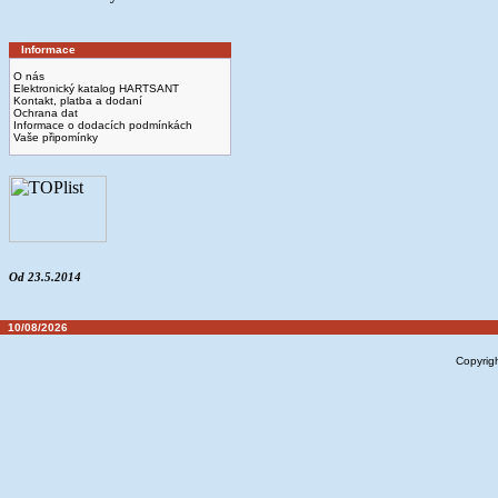
Informace
O nás
Elektronický katalog HARTSANT
Kontakt, platba a dodaní
Ochrana dat
Informace o dodacích podmínkách
Vaše připomínky
Od 23.5.2014
10/08/2026
Copyrig