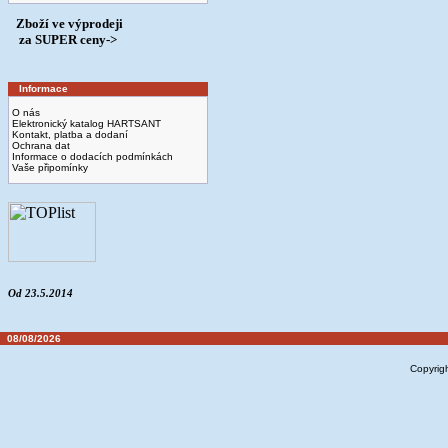
Zboží ve výprodeji
­ za SUPER ceny->
Informace
O nás
Elektronický katalog HARTSANT
Kontakt, platba a dodaní
Ochrana dat
Informace o dodacích podmínkách
Vaše připomínky
Od 23.5.2014
08/08/2026
Copyrig